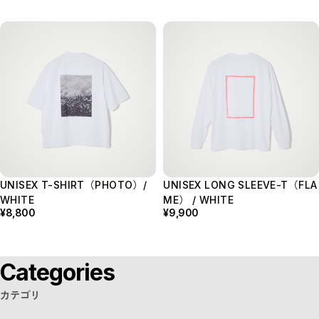
UNISEX T-SHIRT（PHOTO）/
UNISEX LONG SLEEVE-T（FLA
WHITE
ME） / WHITE
¥8,800
¥9,900
Categories
カテゴリ