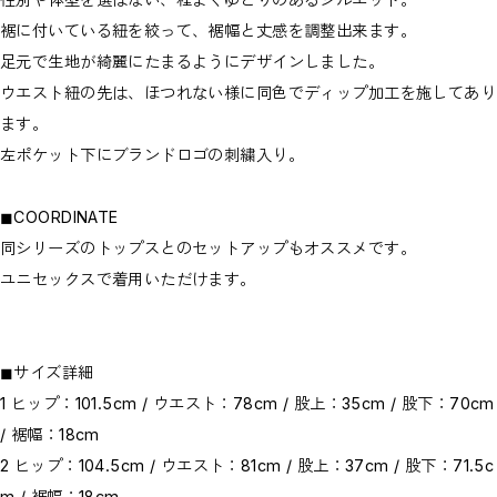
裾に付いている紐を絞って、裾幅と丈感を調整出来ます。
足元で生地が綺麗にたまるようにデザインしました。
ウエスト紐の先は、ほつれない様に同色でディップ加工を施してあり
ます。
左ポケット下にブランドロゴの刺繍入り。
◼︎COORDINATE
同シリーズのトップスとのセットアップもオススメです。
ユニセックスで着用いただけます。
◼︎サイズ詳細
1 ヒップ：101.5cm / ウエスト：78cm / 股上：35cm / 股下：70cm
/ 裾幅：18cm
2 ヒップ：104.5cm / ウエスト：81cm / 股上：37cm / 股下：71.5c
m / 裾幅：18cm