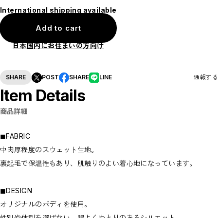
International shipping available
Add to cart
日本国内にお住まいの方向け
SHARE
POST
SHARE
LINE
通報する
Item Details
商品詳細
◼︎FABRIC
中肉厚程度のスウェット生地。
裏起毛で保温性もあり、肌触りのよい着心地になっています。
◼︎DESIGN
オリジナルのボディを使用。
性別や体型を選ばない、程よくゆとりのあるシルエット。