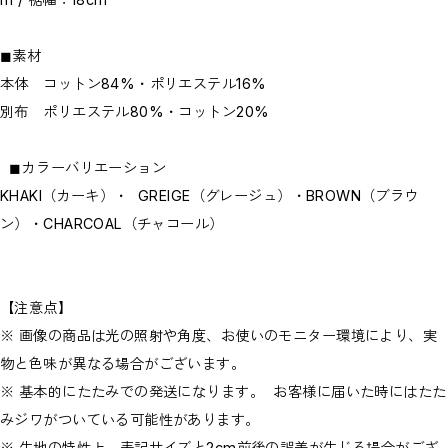
◼︎素材
本体 コットン84%・ポリエステル16%
別布 ポリエステル80%・コットン20%
◼︎カラーバリエーション
KHAKI（カーキ）・ GREIGE（グレージュ）・BROWN（ブラウ
ン）・CHARCOAL（チャコール）
【注意点】
※ 画像の商品は光の照射や角度、お使いのモニター環境により、実
物と色味が異なる場合がございます。
※ 基本的にたたみでの発送になります。 お客様に届いた時にはたた
みジワがついている可能性があります。
※ 生地の特性上、表記サイズと2cm前後の誤差が生じる場合がござ