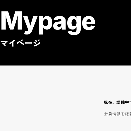
Mypage
マイページ
現在、準備中
会員情報を確