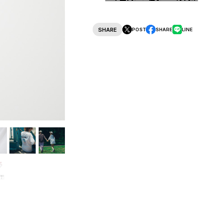
SHARE
POST
SHARE
LINE