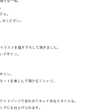
頂ける一枚。
。
テム。
しみください。
ーマにイラストを描き下ろして頂きました。
いデザイン。
ザイン。
ネートを楽しんで頂けるＴシャツ。
ワイドパンツで合わせてキレイめなスタイルも。
ングにも仕上げられます。