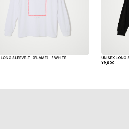
 LONG SLEEVE-T（FLAME） / WHITE
UNISEX LONG
¥9,900