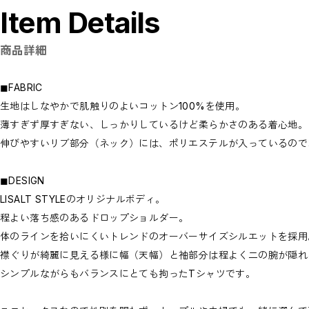
Item Details
商品詳細
◼︎FABRIC
生地はしなやかで肌触りのよいコットン100%を使用。
薄すぎず厚すぎない、しっかりしているけど柔らかさのある着心地。
伸びやすいリブ部分（ネック）には、ポリエステルが入っているので
◼︎DESIGN
LISALT STYLEのオリジナルボディ。
程よい落ち感のあるドロップショルダー。
体のラインを拾いにくいトレンドのオーバーサイズシルエットを採用
襟ぐりが綺麗に見える様に幅（天幅）と袖部分は程よく二の腕が隠れ
シンプルながらもバランスにとても拘ったTシャツです。