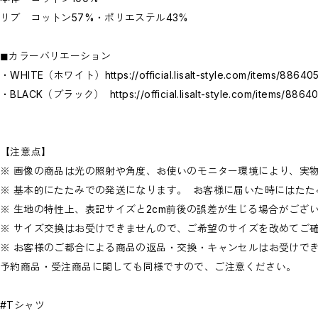
リブ コットン57%・ポリエステル43%
◼︎カラーバリエーション
・WHITE（ホワイト）
https://official.lisalt-style.com/items/88640
・BLACK（ブラック）
https://official.lisalt-style.com/items/886
【注意点】
※ 画像の商品は光の照射や角度、お使いのモニター環境により、実
※ 基本的にたたみでの発送になります。 お客様に届いた時にはた
※ 生地の特性上、表記サイズと2cm前後の誤差が生じる場合がござ
※ サイズ交換はお受けできませんので、ご希望のサイズを改めてご
※ お客様のご都合による商品の返品・交換・キャンセルはお受けで
予約商品・受注商品に関しても同様ですので、ご注意ください。
#Tシャツ