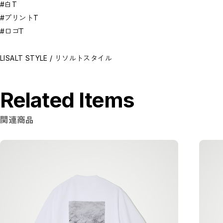
#白T
#プリントT
#ロゴT
LISALT STYLE / リソルトスタイル
Related Items
関連商品