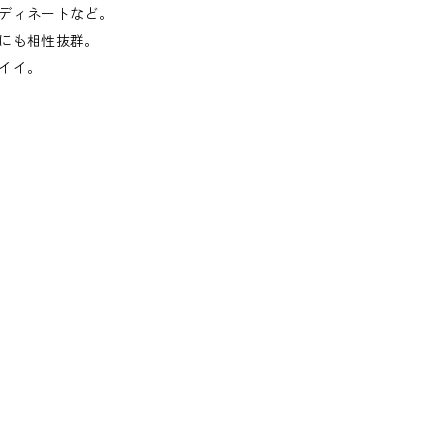
ディネートなど。
にも相性抜群。
イイ。