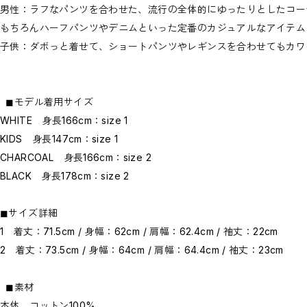
男性：ラフなパンツを合わせた、流行の全体的にゆったりとしたコー
もちろんハーフパンツやデニムといった定番のカジュアルなアイテム
子供：ダボっと着せて、ショートパンツやレギンスを合わせてもカワ
◼︎モデル着用サイズ
WHITE 身長166cm：size 1
KIDS 身長147cm：size 1
CHARCOAL 身長166cm：size 2
BLACK 身長178cm：size 2
◼︎サイズ詳細
1 着丈：71.5cm / 身幅：62cm / 肩幅：62.4cm / 袖丈：22cm
2 着丈：73.5cm / 身幅：64cm / 肩幅：64.4cm / 袖丈：23cm
◼︎素材
本体 コットン100%