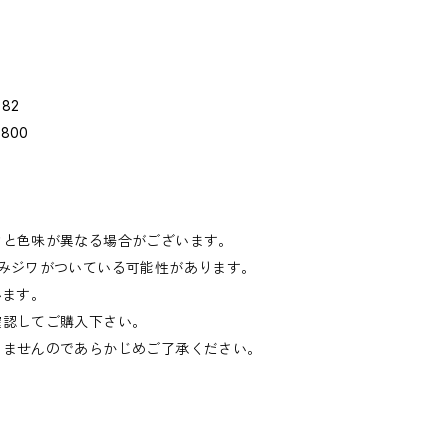
582
40800
物と色味が異なる場合がございます。
たみジワがついている可能性があります。
います。
確認してご購入下さい。
きませんのであらかじめご了承ください。