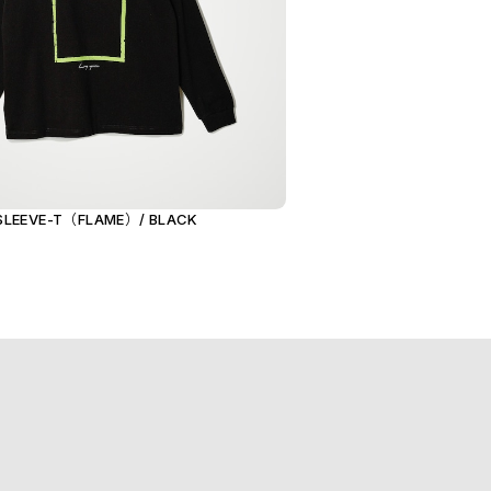
 SLEEVE-T（FLAME）/ BLACK