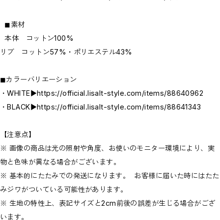
◼︎素材
本体 コットン100%
リブ コットン57%・ポリエステル43%
◼︎カラーバリエーション
・WHITE▶
https://official.lisalt-style.com/items/88640962
・BLACK▶
https://official.lisalt-style.com/items/88641343
【注意点】
※ 画像の商品は光の照射や角度、お使いのモニター環境により、実
物と色味が異なる場合がございます。
※ 基本的にたたみでの発送になります。 お客様に届いた時にはたた
みジワがついている可能性があります。
※ 生地の特性上、表記サイズと2cm前後の誤差が生じる場合がござ
います。