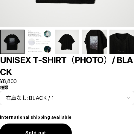
UNISEX T-SHIRT（PHOTO）/ BLA
CK
¥8,800
種類
International shipping available
Sold out