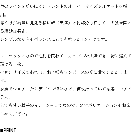
体のラインを拾いにくいトレンドのオーバーサイズシルエットを採
用。
襟ぐりが綺麗に見える様に幅（天幅）と袖部分は程よく二の腕が隠れ
る絶妙な長さ。
シンプルながらもバランスにとても拘ったTシャツです。
ユニセックスなので性別を問わず、カップルや夫婦でも一緒に選んで
頂ける一枚。
小さいサイズであれば、お子様もワンピースの様に着ていただけま
す。
家族でショアしたりデザイン違いなど、何枚持っていても嬉しいアイ
テム。
とても使い勝手の良いTシャツでなので、是非バリエーションもお楽
しみください。
◼︎PRINT