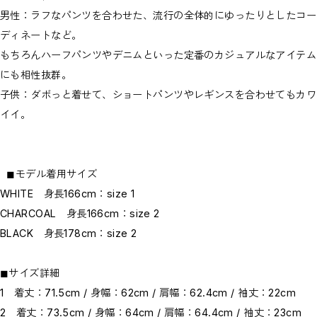
男性：ラフなパンツを合わせた、流行の全体的にゆったりとしたコー
ディネートなど。
もちろんハーフパンツやデニムといった定番のカジュアルなアイテム
にも相性抜群。
子供：ダボっと着せて、ショートパンツやレギンスを合わせてもカワ
イイ。
◼︎モデル着用サイズ
WHITE 身長166cm：size 1
CHARCOAL 身長166cm：size 2
BLACK 身長178cm：size 2
◼︎サイズ詳細
1 着丈：71.5cm / 身幅：62cm / 肩幅：62.4cm / 袖丈：22cm
2 着丈：73.5cm / 身幅：64cm / 肩幅：64.4cm / 袖丈：23cm