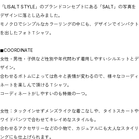
「LISALT STYLE」のブランドコンセプトにある「SALT」の写真を
デザインに落とし込みました。
モノクロでシンプルなカラーリングの中にも、デザインでインパクト
を出したフォトＴシャツ。
◼︎COORDINATE
女性・男性・子供など性別や年代問わず着用しやすいシルエットとデ
ザイン。
合わせるボトムによっては色々と表情が変わるので、様々なコーディ
ネートを楽しんで頂けるＴシャツ。
コーディネートがしやすいのも特徴の一つ。
女性：タックインせずメンズライクな着こなしや、タイトスカートや
ワイドパンツで合わせてキレイめなスタイルも。
合わせるアクセサリーなどの小物で、カジュアルにも大人なスタイリ
ングにも仕上げられます。