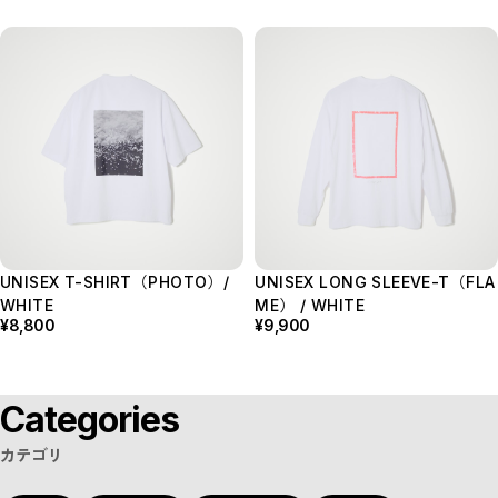
UNISEX T-SHIRT（PHOTO）/
UNISEX LONG SLEEVE-T（FLA
WHITE
ME） / WHITE
¥8,800
¥9,900
Categories
カテゴリ