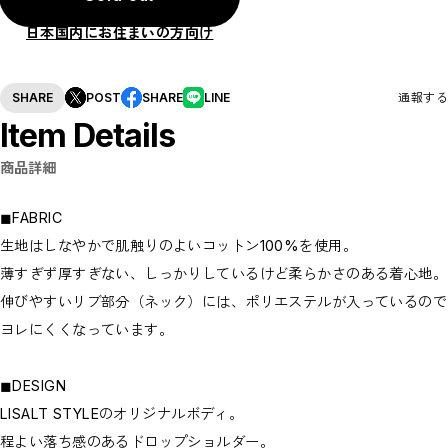
日本国内にお住まいの方向け
SHARE
POST
SHARE
LINE
通報する
Item Details
商品詳細
◼︎FABRIC
生地はしなやかで肌触りのよいコットン100%を使用。
薄すぎず厚すぎない、しっかりしているけど柔らかさのある着心地。
伸びやすいリブ部分（ネック）には、ポリエステルが入っているので
ヨレにくくなっています。
◼︎DESIGN
LISALT STYLEのオリジナルボディ。
程よい落ち感のあるドロップショルダー。