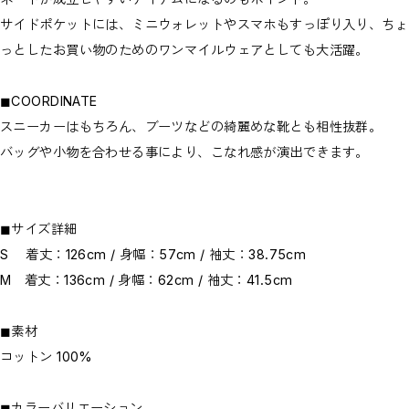
サイドポケットには、ミニウォレットやスマホもすっぽり入り、ちょ
っとしたお買い物のためのワンマイルウェアとしても大活躍。
◼︎COORDINATE
スニーカーはもちろん、ブーツなどの綺麗めな靴とも相性抜群。
バッグや小物を合わせる事により、こなれ感が演出できます。
◼︎サイズ詳細
S 着丈：126cm / 身幅：57cm / 袖丈：38.75cm
M 着丈：136cm / 身幅：62cm / 袖丈：41.5cm
◼︎素材
コットン 100%
◼︎カラーバリエーション