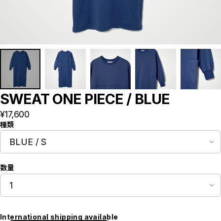
SWEAT ONE PIECE / BLUE
¥17,600
種類
数量
International shipping available