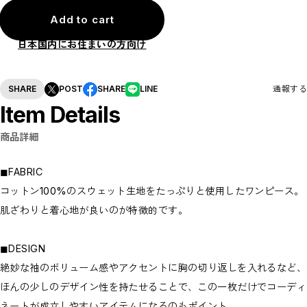
Add to cart
日本国内にお住まいの方向け
SHARE
POST
SHARE
LINE
通報する
Item Details
商品詳細
◼︎FABRIC
コットン100%のスウェット生地をたっぷりと使用したワンピース。
肌ざわりと着心地が良いのが特徴的です。
◼︎DESIGN
絶妙な袖のボリューム感やアクセントに胸の切り返しを入れるなど、
ほんの少しのデザイン性を持たせることで、この一枚だけでコーディ
ネートが成立しやすいアイテムになるのもポイント。