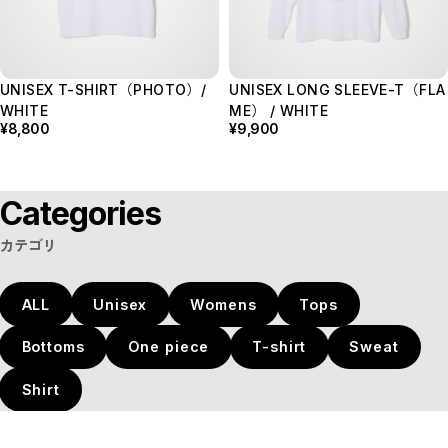
UNISEX T-SHIRT（PHOTO）/
UNISEX LONG SLEEVE-T（FLA
WHITE
ME） / WHITE
¥8,800
¥9,900
Categories
カテゴリ
ALL
Unisex
Womens
Tops
Bottoms
One piece
T-shirt
Sweat
Shirt